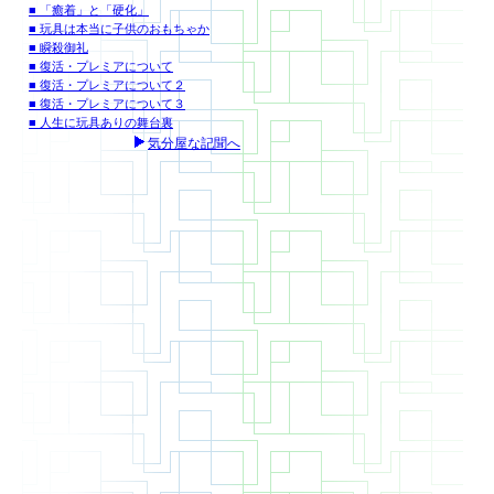
■ 「癒着」と「硬化」
■ 玩具は本当に子供のおもちゃか
■ 瞬殺御礼
■ 復活・プレミアについて
■ 復活・プレミアについて２
■ 復活・プレミアについて３
■ 人生に玩具ありの舞台裏
気分屋な記聞へ