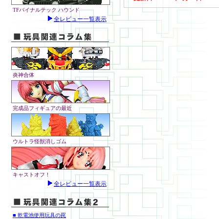
TFバイナルテック ハウンド
全レビュー一覧表示
炎神合体
完成品フィギュアの最近
ウルトラ怪獣消しゴム
キャストオフ！
全レビュー一覧表示
■ 乾電池使用玩具の罠