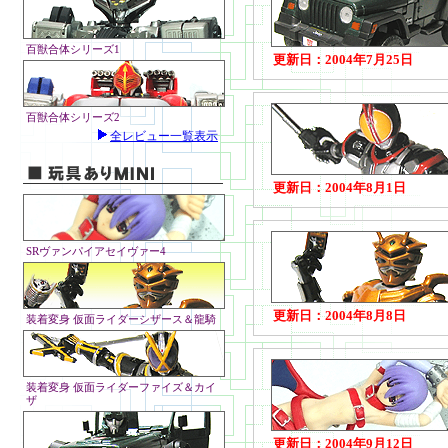
百獣合体シリーズ1
更新日：2004年7月25日
百獣合体シリーズ2
全レビュー一覧表示
更新日：2004年8月1日
SRヴァンパイアセイヴァー4
更新日：2004年8月8日
装着変身 仮面ライダーシザース＆龍騎
装着変身 仮面ライダーファイズ＆カイ
ザ
更新日：2004年9月12日