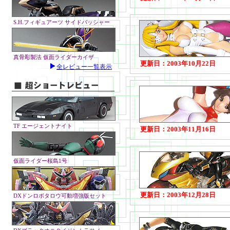
S.H.フィギュアーツ サイドバッシャー
真骨彫製法 仮面ライダーカイザ
更新日：2003年10月22日
全レビュー一覧表示
TF エージェントナイト
更新日：2003年11月16日
仮面ライダー桜島1号
更新日：2003年12月28日
DXドンロボタロウ可動増強版セット