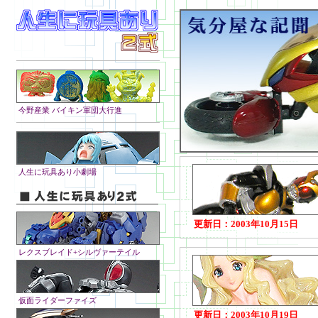
今野産業 バイキン軍団大行進
人生に玩具あり小劇場
更新日：2003年10月15日
レクスブレイド+シルヴァーテイル
仮面ライダーファイズ
更新日：2003年10月19日