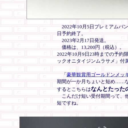
2022年10月5日プレミアムバ
日予約終了。
2023年2月17日発送。
価格は、13,200円（税込）
2022年10月9日23時までの
ックオニタイジンムラサメ」付
「
豪華観賞用ゴールドンメッ
期間が一か月ちょいと短め……
なんとたったの
するとこちらは
こんだけ短い受付期間って、他
短ですね。