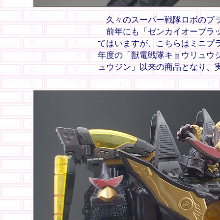
久々のスーパー戦隊ロボのブラ
前年にも「ゼンカイオーブラッ
てはいますが、こちらはミニプラ
年度の「獣電戦隊キョウリュウ
ュウジン」以来の商品となり、