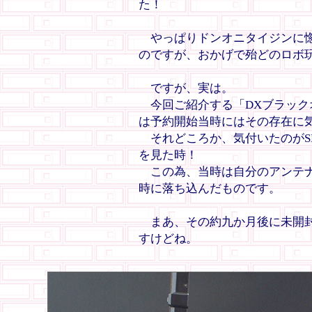
た！
やっぱりドンオニタイジンに惚
のですが、おかげで殆どのロボ
ですが、実は。
今回ご紹介する「DXブラック
は予約開始当時にはその存在に
それどころか、気付いたのがS
を見た時！
この為、当時は自分のアンテナ
時に落ち込んだものです。
まあ、その約九か月後に未開封
すけどね。