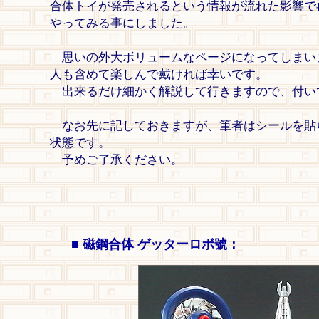
合体トイが発売されるという情報が流れた影響で
やってみる事にしました。
思いの外大ボリュームなページになってしまい
人も含めて楽しんで戴ければ幸いです。
出来るだけ細かく解説して行きますので、付い
なお先に記しておきますが、筆者はシールを貼
状態です。
予めご了承ください。
■ 磁鋼合体 ゲッターロボ號：