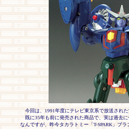
今回は、1991年度にテレビ東京系で放送された
既に35年も前に発売された商品で、実は過去に
なんですが、昨今タカラトミー「T-SPARK」