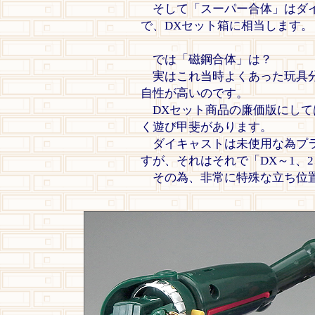
そして「スーパー合体」はダイ
で、DXセット箱に相当します。
では「磁鋼合体」は？
実はこれ当時よくあった玩具分
自性が高いのです。
DXセット商品の廉価版にして
く遊び甲斐があります。
ダイキャストは未使用な為プラ
すが、それはそれで「DX～1、
その為、非常に特殊な立ち位