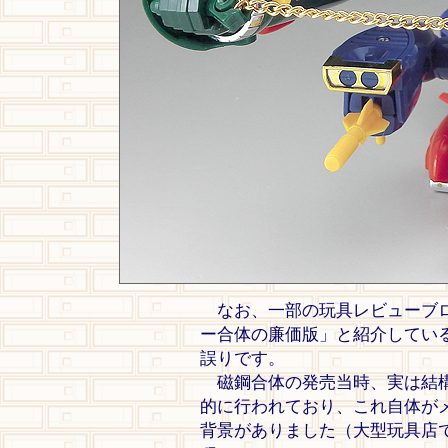
なお、一部の玩具レビューブロ
ー合体の廉価版」と紹介してい
誤りです。
磁鋼合体の発売当時、実は結構
的に行われており、これ自体が
背景がありました（大型玩具店