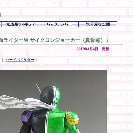
｜
「仮面ライダーＷ サイクロンジョーカー（真骨彫）」
2017年1月4日 更新
 ｜
ハードボイルダー
｜