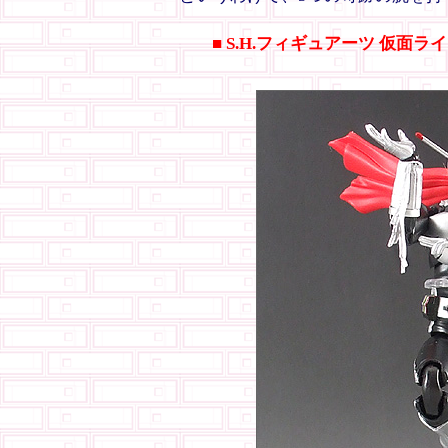
■ S.H.フィギュアーツ 仮面