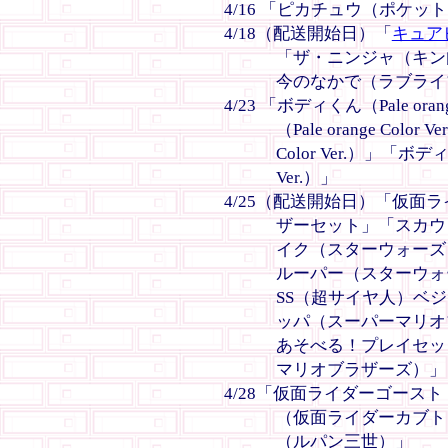
4/16 「ピカチュウ（ポケ
4/18（配送開始日）「
キュア
「ザ・ニンジャ（キン
今のなかで（ラブライ
4/23 「ボディくん（Pale ora
（Pale orange Colo
Color Ver.）」「ボディ
Ver.）」
4/25（配送開始日）「仮面
ザーセット」「スカウ
イク（スターウォーズ
ルーパー（スターウォ
SS（超サイヤ人）ベ
ッパ（スーパーマリオ
あそべる！プレイセッ
マリオブラザーズ）」
4/28「仮面ライダーゴース
（仮面ライダーカブト
（ルパン三世）」