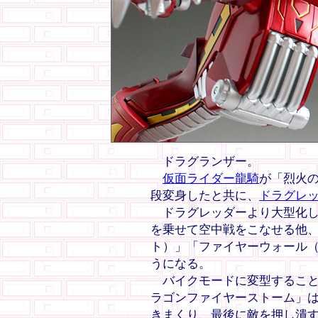
ドラグランザー。
仮面ライダー龍騎
が「烈火
段変身したと共に、
ドラグレ
ドラグレッダーより大型化し
を乗せて空中戦をこなせる他
ト）」「ファイヤーウォール
うになる。
バイクモードに変型すること
ラゴンファイヤーストーム」
きまくり、最後に敵を押し潰