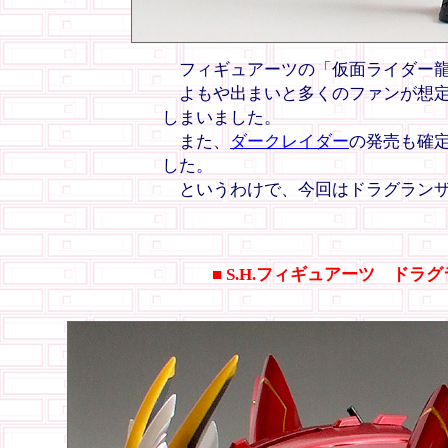
フィギュアーツの「仮面ライダー龍
よもや出まいと多くのファンが想定
しまいました。
また、
ダークレイダー
の発売も確
した。
というわけで、今回はドラグランザ
■ S.H.フィギュアーツ ドラ