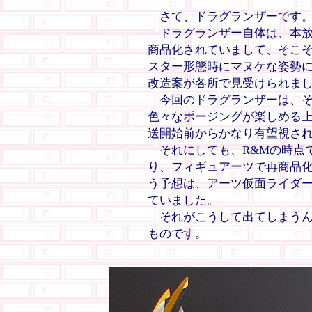
さて、ドラグランザーです
ドラグランザー自体は、本放
商品化されていまして、そこ
スター形態時にマヌケな姿勢
改造案が各所で見受けられま
今回のドラグランザーは、そ
色々なポージングが楽しめる
送開始前からかなり有望視さ
それにしても、R&Mの時点
り、フィギュアーツで再商品
う予想は、アーツ仮面ライダ
ていました。
それがこうして出てしまうん
ものです。