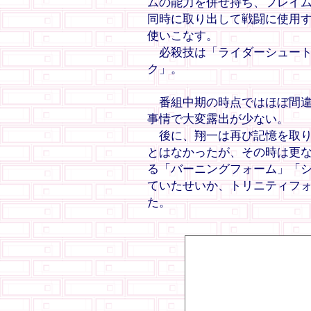
ムの能力を併せ持ち、フレイ
同時に取り出して戦闘に使用
使いこなす。
必殺技は「ライダーシュート
ク」。
番組中期の時点ではほぼ間違
事情で大変露出が少ない。
後に、翔一は再び記憶を取り
とはなかったが、その時は更
る「バーニングフォーム」「
ていたせいか、トリニティフ
た。