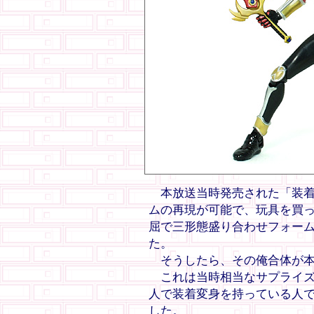
本放送当時発売された「装着
ムの再現が可能で、玩具を買っ
屈で三形態盛り合わせフォー
た。
そうしたら、その俺合体が本
これは当時相当なサプライズ
人で装着変身を持っている人
した。