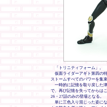
「トリニティフォーム」。
仮面ライダーアギト第四の特
ストームすべてのパワーを集
一時的に記憶を取り戻した津
で、再び記憶を失ってからは
26・27話のみの登場となる。
単に三色入り混じった姿にな