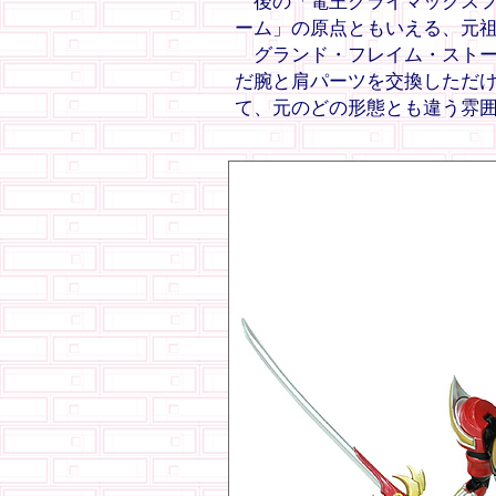
後の「電王クライマックスフ
ーム」の原点ともいえる、元
グランド・フレイム・ストー
だ腕と肩パーツを交換しただ
て、元のどの形態とも違う雰