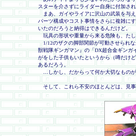
スターを介さずにライダー自身に付加され
まあ、ガイやライアに沢山の武装を与え
パーツ構成やコスト事情をさらに複雑にす
いたのだろうと納得はできるんだけど。
玩具の形状や重量から来る危険も、たし
1/12のザクの脚部関節が可動させられ
獣戦隊ギンガマン』の「DX超合金ギンガ
がをした子供もいたというから（噂だけど
あるだろう。
…しかし、だからって何か大切なものが
そして、これら不安のほとんどは、見事