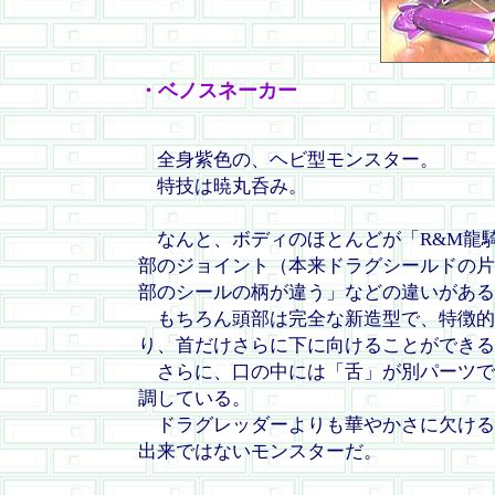
・ベノスネーカー
全身紫色の、ヘビ型モンスター。
特技は暁丸呑み。
なんと、ボディのほとんどが「R&M龍
部のジョイント（本来ドラグシールドの片
部のシールの柄が違う」などの違いがある
もちろん頭部は完全な新造型で、特徴的な
り、首だけさらに下に向けることができる
さらに、口の中には「舌」が別パーツで
調している。
ドラグレッダーよりも華やかさに欠ける
出来ではないモンスターだ。