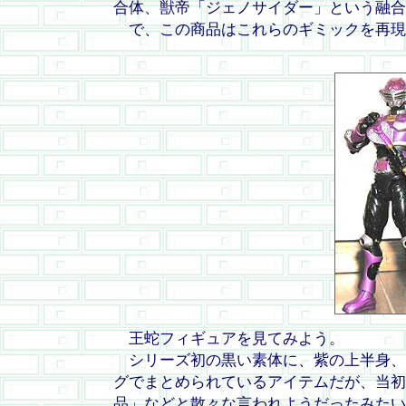
合体、獣帝「ジェノサイダー」という融合
で、この商品はこれらのギミックを再現
王蛇フィギュアを見てみよう。
シリーズ初の黒い素体に、紫の上半身、
グでまとめられているアイテムだが、当初
品」などと散々な言われようだったみたい