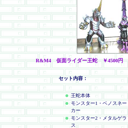
R&M4 仮面ライダー王蛇 ￥4500円
セット内容：
王蛇本体
モンスター1・ベノスネー
カー
モンスター2・メタルゲラ
ス