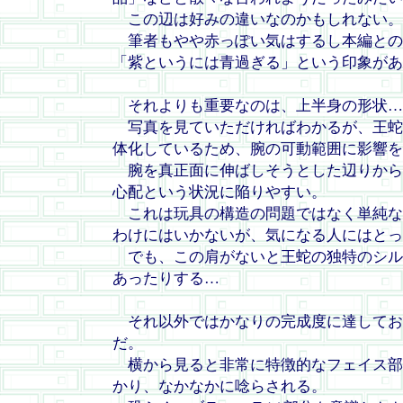
この辺は好みの違いなのかもしれない。
筆者もやや赤っぽい気はするし本編との
「紫というには青過ぎる」という印象があ
それよりも重要なのは、上半身の形状…
写真を見ていただければわかるが、王蛇
体化しているため、腕の可動範囲に影響を
腕を真正面に伸ばしそうとした辺りから
心配という状況に陥りやすい。
これは玩具の構造の問題ではなく単純な
わけにはいかないが、気になる人にはとっ
でも、この肩がないと王蛇の独特のシル
あったりする…
それ以外ではかなりの完成度に達してお
だ。
横から見ると非常に特徴的なフェイス部
かり、なかなかに唸らされる。