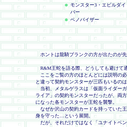
モンスター3・エビルダイ
バー
ベノバイザー
ホントは龍騎ブランクの方が出たのが先
R&M王蛇を語る際、どうしても避けて
ここをご覧の方のほとんどには説明の必
と違って契約モンスターが三匹もいるのは
当初、メタルゲラスは「仮面ライダーガ
ライア」の契約モンスターだったが、両方
になった各モンスターが王蛇を襲撃。
なぜか沢山の契約カードを持っていた王
身を守った…という展開。
だが、それだけではなく「ユナイトベン