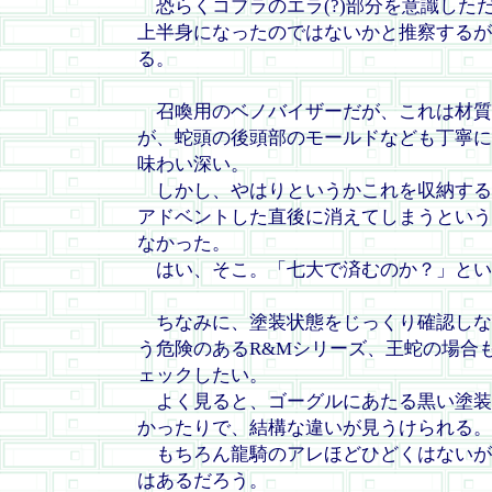
恐らくコブラのエラ(?)部分を意識した
上半身になったのではないかと推察するが
る。
召喚用のベノバイザーだが、これは材質
が、蛇頭の後頭部のモールドなども丁寧に
味わい深い。
しかし、やはりというかこれを収納する
アドベントした直後に消えてしまうという
なかった。
はい、そこ。「七大で済むのか？」とい
ちなみに、塗装状態をじっくり確認しな
う危険のあるR&Mシリーズ、王蛇の場合
ェックしたい。
よく見ると、ゴーグルにあたる黒い塗装
かったりで、結構な違いが見うけられる。
もちろん龍騎のアレほどひどくはないが
はあるだろう。