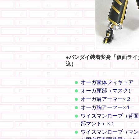
●バンダイ装着変身「仮面ライダ
込）
オーガ素体フィギュア
オーガ頭部（マスク）
オーガ肩アーマー×２
オーガ胸アーマー×１
ワイズマンローブ（背面
部マント）×１
ワイズマンローブ（マン