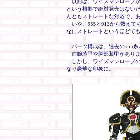
以前は、ワイズマンローブが
という根拠で絶対発売はない
んともストレートな対応で、
いや、555と913から数え
なにストレートというほどで
パーツ構成は、過去の555系
前腕装甲や脚部装甲がありま
しかし、ワイズマンローブの
なり豪華な印象に。