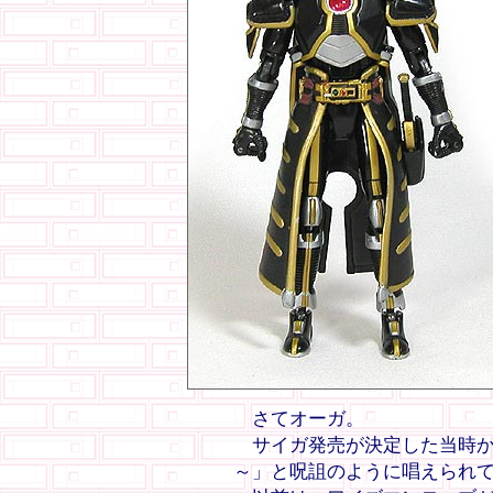
さてオーガ。
サイガ発売が決定した当時か
～」と呪詛のように唱えられ