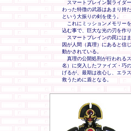
スマートブレイン製ライダー
わった特徴の武器はあまり持
という大振りの剣を使う。
これにミッションメモリーを
込む事で、巨大な光の刃を作
スマートブレインの罠にはま
因が人間（真理）にあると信
動かされている。
真理の公開処刑が行われるス
名）に突入したファイズ・巧
げるが、最期は改心し、エラ
救うために盾となる。