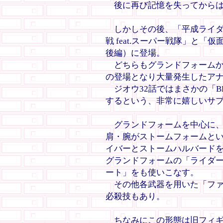
後に再び記憶を失ってからは
しかしその後、「平成ライダ
戦 feat.スーパー戦隊」と「
後編）に登場。
どちらもグランドフォームか
の登場となり大量発生したア
ジオウ32話ではまさかの「BELI
するという、非常に嬉しいサ
グランドフォームを中心に、
肩・腕がストームフォームと
イバーとストームハルバード
グランドフォームの「ライダ
ート」をも使いこなす。
その他各武器を用いた「ファ
必殺技もあり。
ちなみにこの形態は旧フィギ