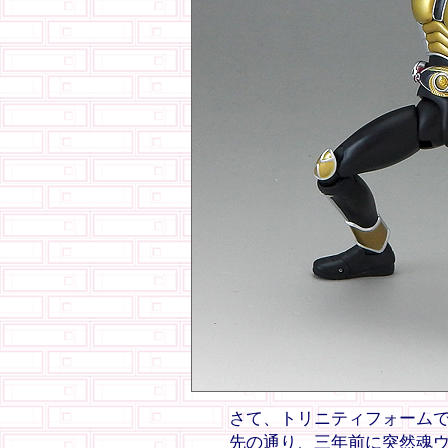
さて、トリニティフォームで
先の通り、三年前に突然魂ウ