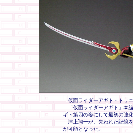
仮面ライダーアギト・トリニ
「仮面ライダーアギト」本編で
ギト第四の姿にして最初の強
津上翔一が、失われた記憶を
が可能となった。