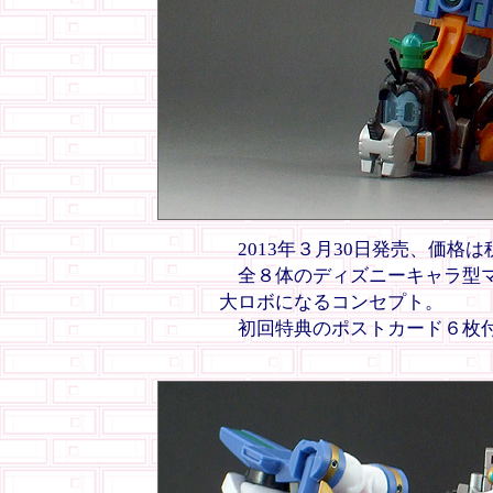
2013年３月30日発売、価格は税込
全８体のディズニーキャラ型マ
大ロボになるコンセプト。
初回特典のポストカード６枚付