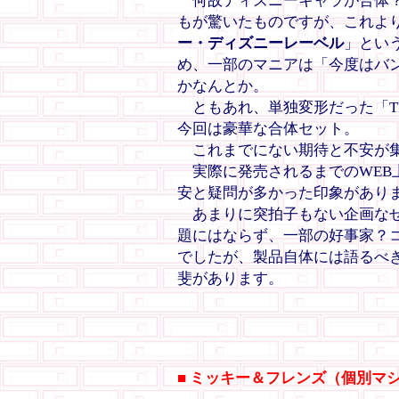
何故ディズニーキャラが合体？
もが驚いたものですが、これよ
ー・ディズニーレーベル
」とい
め、一部のマニアは「今度はバ
かなんとか。
ともあれ、単独変形だった「T
今回は豪華な合体セット。
これまでにない期待と不安が集
実際に発売されるまでのWEB
安と疑問が多かった印象があり
あまりに突拍子もない企画なせ
題にはならず、一部の好事家？
でしたが、製品自体には語るべ
斐があります。
■ ミッキー＆フレンズ（個別マ