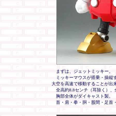
まずは、ジェットミッキー。
ミッキーマウスが搭乗・操縦す
大空を高速で移動することが出
全高約8.8センチ（耳除く）、
胸部全体がダイキャスト製。
首・肩・拳・胴・股間・足首・