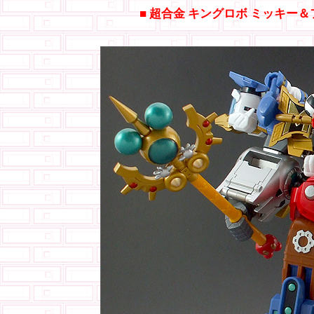
■ 超合金 キングロボ ミッキー