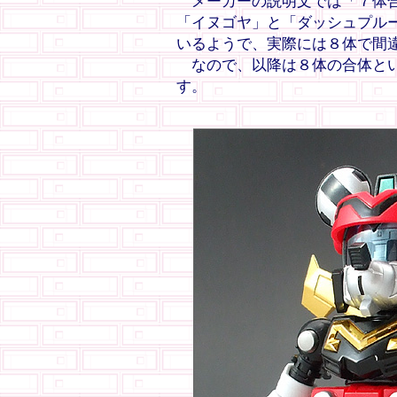
メーカーの説明文では「７体合
「イヌゴヤ」と「ダッシュプル
いるようで、実際には８体で間
なので、以降は８体の合体とい
す。