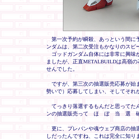
第一次予約が瞬殺、あっという間に予約
ンダムは、第二次受注もかなりのスピ
ゴッドガンダム自体には非常に興味が
ましたが、正直METALBUILDは高
せんでした。
ですが、第三次の抽選販売応募が始ま
勢いで）応募してしまい、そしてそれ
てっきり落選するもんだと思ってたん
ンの抽選販売って ほ ぼ 当 選 
更に、プレバンや魂ウェブ商店の抽選
しだったんですね、これは完全に知り