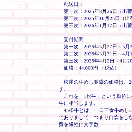
配送日：
第一次：2025年8月26日（出荷
第二次：2025年10月25日（出
第三次：2026年1月17日（出
受付期間：
第一次：2025年3月27日～3月
第二次：2025年3月31日～4月
第三次：2025年4月2日～4月2
価格：44,000円 （税込）
松屋の牛めし並盛の価格は、202
す。
これを「1松牛」という単位に換算
牛に相当します。
95松牛とは、一日三食牛めしに
でありまして、つまり自炊をし
費を犠牲に文字数