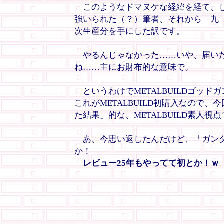
このようなドマヌケな経緯を経て、し
強いられた（？）筆者、それから 九
次生産分を手にした訳です。
やるんじゃなかった……いや、届いた
ね……主にお財布的な意味で。
というわけでMETALBUILDゴッ
これがMETALBUILD初購入なので、今
た結果」的な、METALBUILD素人
あ、今思い返したんだけど、「ガンダ
か！
レビュー25年もやってて初とか！ｗ