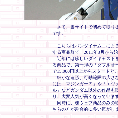
さて、当サイトで初めて取り
です。
こちらはバンダイナムコによる
する商品群で、2011年3月から
近年には珍しいダイキャストを
る商品で、第一弾の「ダブルオー
で15,000円以上からスタート
細かな造形、可動範囲の広さな
には「マジンガーＺ」や「エヴ
ル」などガンダム以外の作品も取
り、大変人気が高くなっていま
同時に、魂ウェブ商品のみの取
ちらの方が割合的に多い気がし