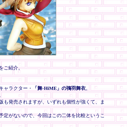
をご紹介。
キャラクター・
「舞-HiME」の鴇羽舞衣
。
。
版も発売されますが、いずれも個性が強くて、ま
予定がないので、今回はこの二体を比較というこ