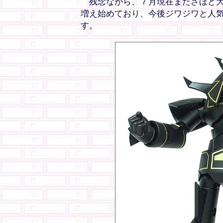
残念ながら、７月現在まださほど大
増え始めており、今後ジワジワと人
す。