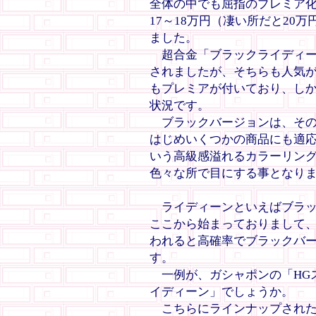
全体の中でも屈指のプレミア化
17～18万円（凄い所だと20
ました。
超合金「ブラックライディー
されましたが、そちらも人気
もプレミアが付いており、し
状況です。
ブラックバージョンは、その
はじめいくつかの商品にも適
いう高級感溢れるカラーリン
色々な所で目にする事となり
ライディーンといえばブラッ
ここから始まっておりまして
われると高確率でブラックバ
す。
一例が、ガシャポンの「HGス
イディーン」でしょうか。
こちらにラインナップされた