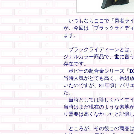
いつもならここで「勇者ライ
が、今回は「ブラックライデ
ます。
ブラックライディーンとは、
ジナルカラー商品で、世に言
存在です。
ポピーの超合金シリーズ「
当時人気がとても高く、番組
いたのですが、81年頃にバリ
た。
当時としては珍しくハイエイ
当時はまだ現在のような素地
り需要は高くなかったと記憶
ところが、その後この商品は