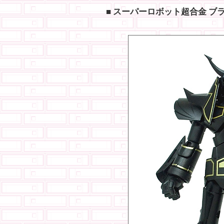
■ スーパーロボット超合金 ブ