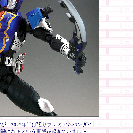
、2025年半ば辺りプレミアムバンダイ
困難になるという事態が起きていました。